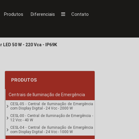
Produtos
Diferenciais
Contato
r LED 50 W - 220 Vca - IP69K
PRODUTOS
Centrais de Iluminação de Emergência
CESL-05 - Central de Iluminação de Emergência
com Display Digital - 24 Vcc - 2000 W
CESL-00 - Central de Iluminação de Emergência -
12 Vcc - 40 W
CESL-04 - Central de Iluminação de Emergência
com Display Digital - 24 Vcc - 1000 W