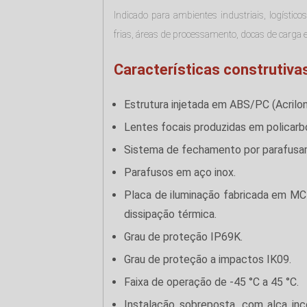
Indicado para ambientes industriais, logístico
frias, áreas de processamento, docas de carga 
Características construtivas
Estrutura injetada em ABS/PC (Acriloni
Lentes focais produzidas em policarb
Sistema de fechamento por parafusam
Parafusos em aço inox.
Placa de iluminação fabricada em MCP
dissipação térmica.
Grau de proteção IP69K.
Grau de proteção a impactos IK09.
Faixa de operação de -45 °C a 45 °C.
Instalação sobreposta, com alça inc