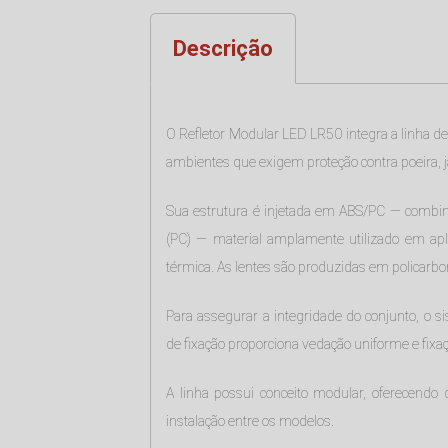
Descrição
O Refletor Modular LED LR50 integra a linha d
ambientes que exigem proteção contra poeira, 
Sua estrutura é injetada em ABS/PC — combinaç
(PC) — material amplamente utilizado em apli
térmica. As lentes são produzidas em policarbo
Para assegurar a integridade do conjunto, o
de fixação proporciona vedação uniforme e fix
A linha possui conceito modular, oferecendo
instalação entre os modelos.