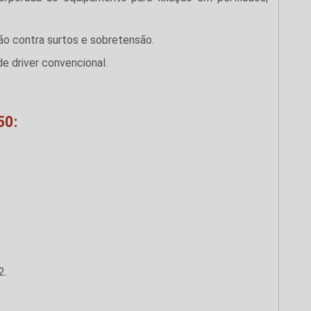
ão contra surtos e sobretensão.
de driver convencional.
50:
2.