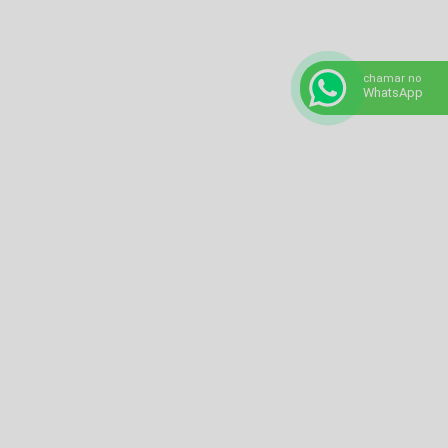
chamar no
WhatsApp