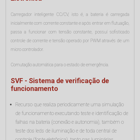
Carregador inteligente CC/CV, isto é, a bateria é carregada
inicialmente com corrente constante e após entrar em flutuação,
passa a funcionar com tensão constante, possuí sofisticado
controle de corrente e tensão operado por PWM através de um
micro controlador.
Comutação automática para o estado de emergência.
SVF - Sistema de verificação de
funcionamento
Recurso que realiza periodicamente uma simulação
de funcionamento executando teste e identificação de
falhas na bateria (conexão e autonomia), também o
teste dos leds de iluminação e de toda central de
controle (fonte eletrônica), tanto nas luminárias