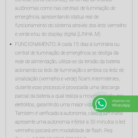
autônomas como nas centrais de iluminação de
emergência, apresentando status real de
funcionamento do sistema através dos leds vermelho
e verde e/ou do display digital (LINHA .M)
FUNCIONAMENTO: A cada 15 dias a luminária ou
central de iluminação de emergência se desliga da
rede de alimentação, utiliza-se da tensão da bateria
acionando os leds de iluminação e ambos os leds de
sinalização (vermelho e verde) ficam intermitentes,
durante esse processo é provocada uma descarga
parcial da bateria a qual realiza a movimentação dos
chamar no
eletrólitos, garantindo uma maior vida útil da mesma.
WhatsApp
Também é verificado a autonomia, caso a luminária
apresente uma autonomia inferior a 30 minutos o led
vermelho piscará em modalidade de flash.
Req.