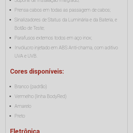
Suporte de Instalação Integrado;
Prensa cabos em todas as passagem de cabos;
Sinalizadores de Status da Luminária e da Bateria, e
Botão de Teste;
Parafusos externos todos em aço inox;
Invólucro injetado em ABS Anti-chama, com aditivo
UVA e UVB.
Cores disponíveis:
Branco (padrão)
Vermelho (linha BodyRed)
Amarelo
Preto
Eletrônica