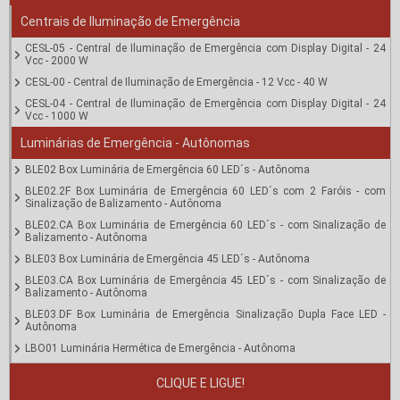
Centrais de Iluminação de Emergência
CESL-05 - Central de Iluminação de Emergência com Display Digital - 24
Vcc - 2000 W
CESL-00 - Central de Iluminação de Emergência - 12 Vcc - 40 W
CESL-04 - Central de Iluminação de Emergência com Display Digital - 24
Vcc - 1000 W
Luminárias de Emergência - Autônomas
BLE02 Box Luminária de Emergência 60 LED´s - Autônoma
BLE02.2F Box Luminária de Emergência 60 LED´s com 2 Faróis - com
Sinalização de Balizamento - Autônoma
BLE02.CA Box Luminária de Emergência 60 LED´s - com Sinalização de
Balizamento - Autônoma
BLE03 Box Luminária de Emergência 45 LED´s - Autônoma
BLE03.CA Box Luminária de Emergência 45 LED´s - com Sinalização de
Balizamento - Autônoma
BLE03.DF Box Luminária de Emergência Sinalização Dupla Face LED -
Autônoma
LBO01 Luminária Hermética de Emergência - Autônoma
LE2F Luminária de Emergência 2 Faróis LED - Autônoma
CLIQUE E LIGUE!
LE3F Luminária de Emergência 3 Faróis LED - Autônoma