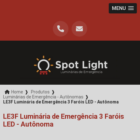
MENU
Home
❱
Produtos
❱
Luminárias de Emergência - Autônomas
❱
LE3F Luminária de Emergência 3 Faróis LED - Autônoma
LE3F Luminária de Emergência 3 Faróis
LED - Autônoma