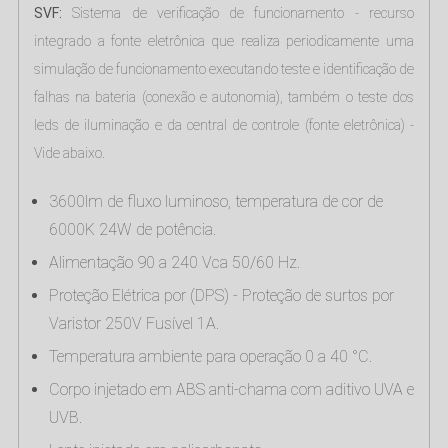
SVF:
Sistema de verificação de funcionamento - recurso
integrado a fonte eletrônica que realiza periodicamente uma
simulação de funcionamento executando teste e identificação de
falhas na bateria (conexão e autonomia), também o teste dos
leds de iluminação e da central de controle (fonte eletrônica) -
Vide abaixo.
3600lm de fluxo luminoso, temperatura de cor de
6000K 24W de potência.
Alimentação 90 a 240 Vca 50/60 Hz.
Proteção Elétrica por (DPS) - Proteção de surtos por
Varistor 250V Fusível 1A.
Temperatura ambiente para operação 0 a 40 °C.
Corpo injetado em ABS anti-chama com aditivo UVA e
UVB.