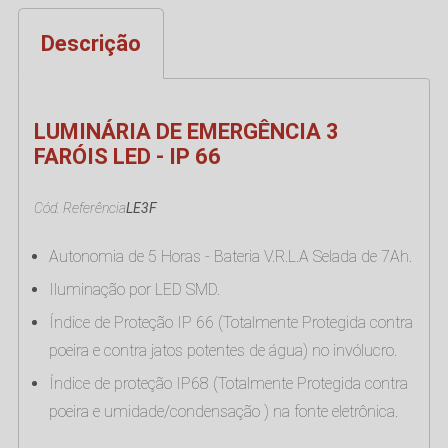
Descrição
LUMINÁRIA DE EMERGÊNCIA 3
FARÓIS LED - IP 66
Cód. Referência
LE3F
Autonomia de 5 Horas - Bateria V.R.L.A Selada de 7Ah.
Iluminação por LED SMD.
Índice de Proteção IP 66 (Totalmente Protegida contra
poeira e contra jatos potentes de água) no invólucro.
Índice de proteção IP68 (Totalmente Protegida contra
poeira e umidade/condensação ) na fonte eletrônica.