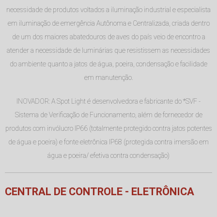
necessidade de produtos voltados a iluminação industrial e especialista
em iluminação de emergência Autônoma e Centralizada, criada dentro
de um dos maiores abatedouros de aves do país veio de encontro a
atender a necessidade de luminárias que resistissem as necessidades
do ambiente quanto a jatos de água, poeira, condensação e facilidade
em manutenção.
INOVADOR: A Spot Light é desenvolvedora e fabricante do *SVF -
Sistema de Verificação de Funcionamento, além de fornecedor de
produtos com invólucro IP66 (totalmente protegido contra jatos potentes
de água e poeira) e fonte eletrônica IP68 (protegida contra imersão em
água e poeira/ efetiva contra condensação)
CENTRAL DE CONTROLE - ELETRÔNICA