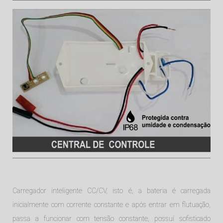
Carregador inteligente CC/CV, isto é, a bateria é carregada
inicialmente com corrente constante e após entrar em flutuação,
passa a funcionar com tensão constante, possuí sofisticado