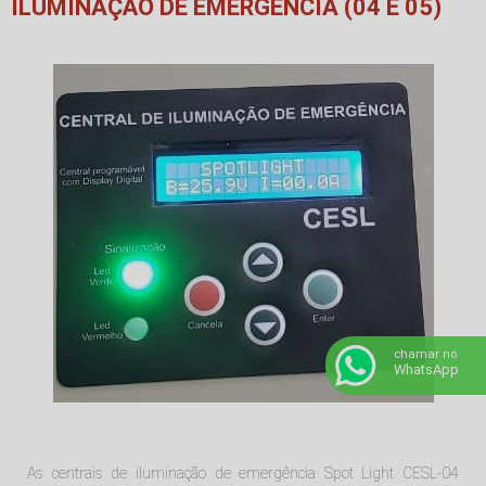
ILUMINAÇÃO DE EMERGÊNCIA (04 E 05)
chamar no
WhatsApp
As centrais de iluminação de emergência Spot Light CESL-04