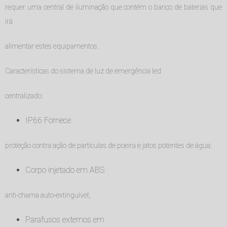
requer uma central de iluminação que contém o banco de baterias que
irá
alimentar estes equipamentos.
Características do sistema de luz de emergência led
centralizado:
IP66 Fornece
proteção contra ação de partículas de poeira e jatos potentes de água;
Corpo injetado em ABS
anti-chama auto-extinguível;
Parafusos externos em