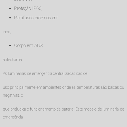
Proteção IP66;
Parafusos externos em
inox;
Corpo em ABS
anti-chama.
As luminárias de emergência centralizadas são de
uso principalmente em ambientes onde as temperaturas são baixas ou
negativas, o
que prejudica o funcionamento da bateria. Este modelo de luminária de
emergência