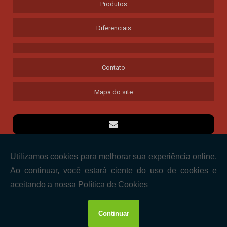
Produtos
Diferenciais
Contato
Mapa do site
Copyright © SPOT LIGHT. (Lei 9610 de 19/02/1998)
W3C
W3C