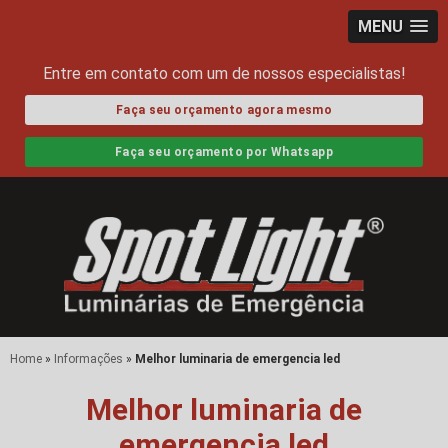
MENU
Entre em contato com um de nossos especialistas!
Faça seu orçamento agora mesmo
Faça seu orçamento por Whatsapp
Home
»
Informações
»
Melhor luminaria de emergencia led
Melhor luminaria de
emergencia led