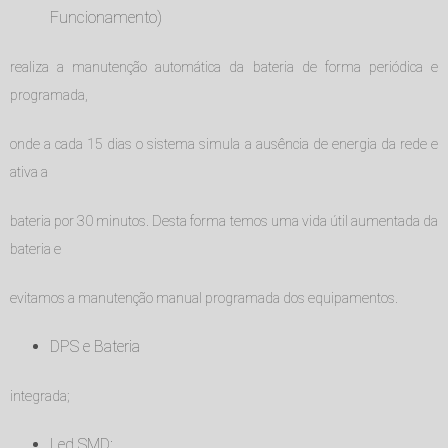
Funcionamento)
realiza a manutenção automática da bateria de forma periódica e
programada,
onde a cada 15 dias o sistema simula a ausência de energia da rede e
ativa a
bateria por 30 minutos. Desta forma temos uma vida útil aumentada da
bateria e
evitamos a manutenção manual programada dos equipamentos.
DPS e Bateria
integrada;
Led SMD;