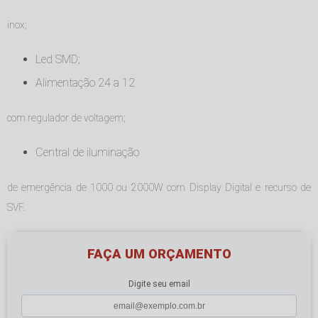
inox;
Led SMD;
Alimentação 24 a 12
com regulador de voltagem;
Central de iluminação
de emergência de 1000 ou 2000W com Display Digital e recurso de
SVF.
FAÇA UM ORÇAMENTO
Digite seu email